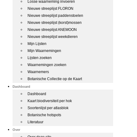
Losse waarneming invoeren
Nieuwe streeplijst FLORON
Nieuwe streeplijst paddenstoelen
Nieuwe streeplijst (korst)mossen
Nieuwe streeplijst ANEMOON
Nieuwe streeplijst weekdieren
Mijn Lijsten
Mijn Waarnemingen
Lijsten zoeken
Waarnemingen zoeken
Waarnemers
Botanische Collectie op de Kaart
Dashboard
Dashboard
Kaart biodiversiteit per hok
Soortenlijst per atlasblok
Botanische hotspots
Literatuur
Over