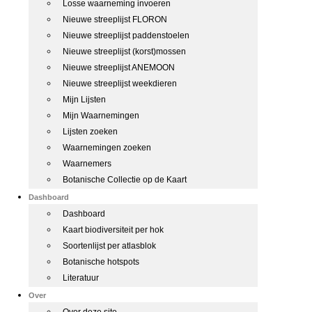
Losse waarneming invoeren
Nieuwe streeplijst FLORON
Nieuwe streeplijst paddenstoelen
Nieuwe streeplijst (korst)mossen
Nieuwe streeplijst ANEMOON
Nieuwe streeplijst weekdieren
Mijn Lijsten
Mijn Waarnemingen
Lijsten zoeken
Waarnemingen zoeken
Waarnemers
Botanische Collectie op de Kaart
Dashboard
Dashboard
Kaart biodiversiteit per hok
Soortenlijst per atlasblok
Botanische hotspots
Literatuur
Over