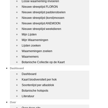
Losse waarneming invoeren
Nieuwe streeplijst FLORON
Nieuwe streeplijst paddenstoelen
Nieuwe streeplijst (korst)mossen
Nieuwe streeplijst ANEMOON
Nieuwe streeplijst weekdieren
Mijn Lijsten
Mijn Waarnemingen
Lijsten zoeken
Waarnemingen zoeken
Waarnemers
Botanische Collectie op de Kaart
Dashboard
Dashboard
Kaart biodiversiteit per hok
Soortenlijst per atlasblok
Botanische hotspots
Literatuur
Over