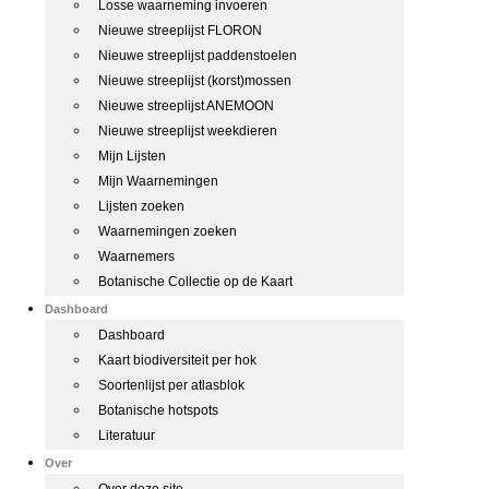
Losse waarneming invoeren
Nieuwe streeplijst FLORON
Nieuwe streeplijst paddenstoelen
Nieuwe streeplijst (korst)mossen
Nieuwe streeplijst ANEMOON
Nieuwe streeplijst weekdieren
Mijn Lijsten
Mijn Waarnemingen
Lijsten zoeken
Waarnemingen zoeken
Waarnemers
Botanische Collectie op de Kaart
Dashboard
Dashboard
Kaart biodiversiteit per hok
Soortenlijst per atlasblok
Botanische hotspots
Literatuur
Over