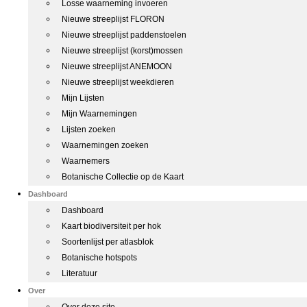
Losse waarneming invoeren
Nieuwe streeplijst FLORON
Nieuwe streeplijst paddenstoelen
Nieuwe streeplijst (korst)mossen
Nieuwe streeplijst ANEMOON
Nieuwe streeplijst weekdieren
Mijn Lijsten
Mijn Waarnemingen
Lijsten zoeken
Waarnemingen zoeken
Waarnemers
Botanische Collectie op de Kaart
Dashboard
Dashboard
Kaart biodiversiteit per hok
Soortenlijst per atlasblok
Botanische hotspots
Literatuur
Over