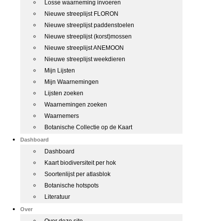
Losse waarneming invoeren
Nieuwe streeplijst FLORON
Nieuwe streeplijst paddenstoelen
Nieuwe streeplijst (korst)mossen
Nieuwe streeplijst ANEMOON
Nieuwe streeplijst weekdieren
Mijn Lijsten
Mijn Waarnemingen
Lijsten zoeken
Waarnemingen zoeken
Waarnemers
Botanische Collectie op de Kaart
Dashboard
Dashboard
Kaart biodiversiteit per hok
Soortenlijst per atlasblok
Botanische hotspots
Literatuur
Over