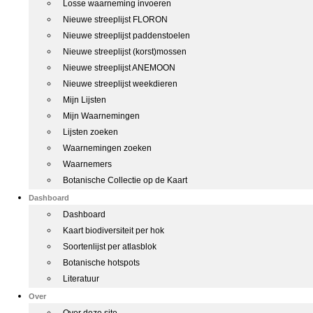
Losse waarneming invoeren
Nieuwe streeplijst FLORON
Nieuwe streeplijst paddenstoelen
Nieuwe streeplijst (korst)mossen
Nieuwe streeplijst ANEMOON
Nieuwe streeplijst weekdieren
Mijn Lijsten
Mijn Waarnemingen
Lijsten zoeken
Waarnemingen zoeken
Waarnemers
Botanische Collectie op de Kaart
Dashboard
Dashboard
Kaart biodiversiteit per hok
Soortenlijst per atlasblok
Botanische hotspots
Literatuur
Over