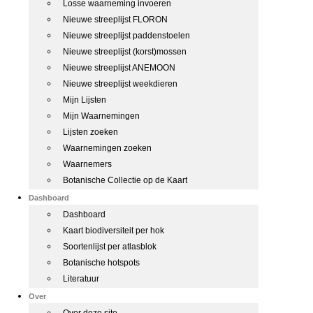
Losse waarneming invoeren
Nieuwe streeplijst FLORON
Nieuwe streeplijst paddenstoelen
Nieuwe streeplijst (korst)mossen
Nieuwe streeplijst ANEMOON
Nieuwe streeplijst weekdieren
Mijn Lijsten
Mijn Waarnemingen
Lijsten zoeken
Waarnemingen zoeken
Waarnemers
Botanische Collectie op de Kaart
Dashboard
Dashboard
Kaart biodiversiteit per hok
Soortenlijst per atlasblok
Botanische hotspots
Literatuur
Over