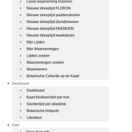
Losse waarneming invoeren
Nieuwe streeplijst FLORON
Nieuwe streeplijst paddenstoelen
Nieuwe streeplijst (korst)mossen
Nieuwe streeplijst ANEMOON
Nieuwe streeplijst weekdieren
Mijn Lijsten
Mijn Waarnemingen
Lijsten zoeken
Waarnemingen zoeken
Waarnemers
Botanische Collectie op de Kaart
Dashboard
Dashboard
Kaart biodiversiteit per hok
Soortenlijst per atlasblok
Botanische hotspots
Literatuur
Over