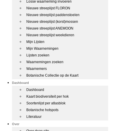
Losse waarneming invoeren
Nieuwe streeplijst FLORON
Nieuwe streeplijst paddenstoelen
Nieuwe streeplijst (korst)mossen
Nieuwe streeplijst ANEMOON
Nieuwe streeplijst weekdieren
Mijn Lijsten
Mijn Waarnemingen
Lijsten zoeken
Waarnemingen zoeken
Waarnemers
Botanische Collectie op de Kaart
Dashboard
Dashboard
Kaart biodiversiteit per hok
Soortenlijst per atlasblok
Botanische hotspots
Literatuur
Over