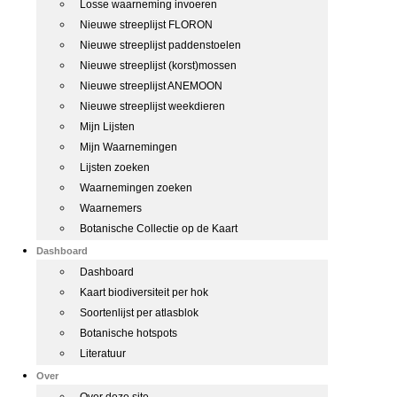
Losse waarneming invoeren
Nieuwe streeplijst FLORON
Nieuwe streeplijst paddenstoelen
Nieuwe streeplijst (korst)mossen
Nieuwe streeplijst ANEMOON
Nieuwe streeplijst weekdieren
Mijn Lijsten
Mijn Waarnemingen
Lijsten zoeken
Waarnemingen zoeken
Waarnemers
Botanische Collectie op de Kaart
Dashboard
Dashboard
Kaart biodiversiteit per hok
Soortenlijst per atlasblok
Botanische hotspots
Literatuur
Over