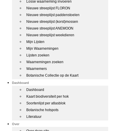
Losse waarneming invoeren
Nieuwe streeplijst FLORON
Nieuwe streeplijst paddenstoelen
Nieuwe streeplijst (korst)mossen
Nieuwe streeplijst ANEMOON
Nieuwe streeplijst weekdieren
Mijn Lijsten
Mijn Waarnemingen
Lijsten zoeken
Waarnemingen zoeken
Waarnemers
Botanische Collectie op de Kaart
Dashboard
Dashboard
Kaart biodiversiteit per hok
Soortenlijst per atlasblok
Botanische hotspots
Literatuur
Over