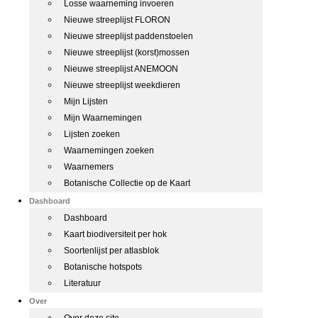
Losse waarneming invoeren
Nieuwe streeplijst FLORON
Nieuwe streeplijst paddenstoelen
Nieuwe streeplijst (korst)mossen
Nieuwe streeplijst ANEMOON
Nieuwe streeplijst weekdieren
Mijn Lijsten
Mijn Waarnemingen
Lijsten zoeken
Waarnemingen zoeken
Waarnemers
Botanische Collectie op de Kaart
Dashboard
Dashboard
Kaart biodiversiteit per hok
Soortenlijst per atlasblok
Botanische hotspots
Literatuur
Over