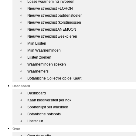
Losse waarneming invoeren
Nieuwe streeplijst FLORON
Nieuwe streeplijst paddenstoelen
Nieuwe streeplijst (korst)mossen
Nieuwe streeplijst ANEMOON
Nieuwe streeplijst weekdieren
Mijn Lijsten
Mijn Waarnemingen
Lijsten zoeken
Waarnemingen zoeken
Waarnemers
Botanische Collectie op de Kaart
Dashboard
Dashboard
Kaart biodiversiteit per hok
Soortenlijst per atlasblok
Botanische hotspots
Literatuur
Over