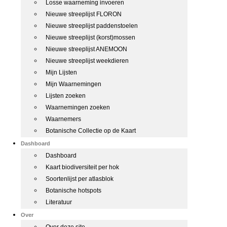
Losse waarneming invoeren
Nieuwe streeplijst FLORON
Nieuwe streeplijst paddenstoelen
Nieuwe streeplijst (korst)mossen
Nieuwe streeplijst ANEMOON
Nieuwe streeplijst weekdieren
Mijn Lijsten
Mijn Waarnemingen
Lijsten zoeken
Waarnemingen zoeken
Waarnemers
Botanische Collectie op de Kaart
Dashboard
Dashboard
Kaart biodiversiteit per hok
Soortenlijst per atlasblok
Botanische hotspots
Literatuur
Over