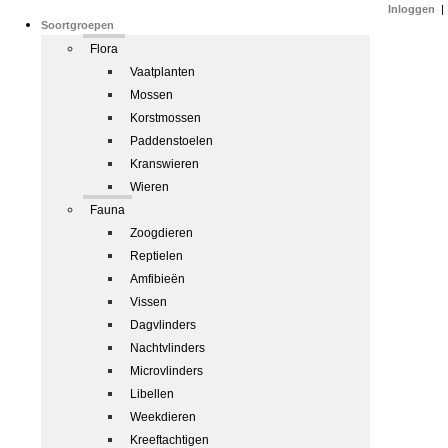
Inloggen
|
Soortgroepen
Flora
Vaatplanten
Mossen
Korstmossen
Paddenstoelen
Kranswieren
Wieren
Fauna
Zoogdieren
Reptielen
Amfibieën
Vissen
Dagvlinders
Nachtvlinders
Microvlinders
Libellen
Weekdieren
Kreeftachtigen