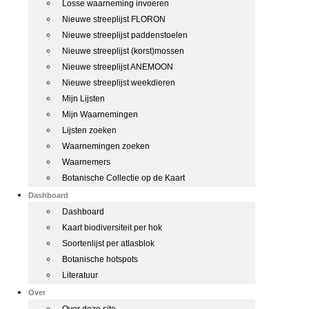
Losse waarneming invoeren
Nieuwe streeplijst FLORON
Nieuwe streeplijst paddenstoelen
Nieuwe streeplijst (korst)mossen
Nieuwe streeplijst ANEMOON
Nieuwe streeplijst weekdieren
Mijn Lijsten
Mijn Waarnemingen
Lijsten zoeken
Waarnemingen zoeken
Waarnemers
Botanische Collectie op de Kaart
Dashboard
Dashboard
Kaart biodiversiteit per hok
Soortenlijst per atlasblok
Botanische hotspots
Literatuur
Over