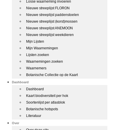
Losse waarneming invoeren
Nieuwe streeplijst FLORON
Nieuwe streeplijst paddenstoelen
Nieuwe streeplijst (korst)mossen
Nieuwe streeplijst ANEMOON
Nieuwe streeplijst weekdieren
Mijn Lijsten
Mijn Waarnemingen
Lijsten zoeken
Waarnemingen zoeken
Waarnemers
Botanische Collectie op de Kaart
Dashboard
Dashboard
Kaart biodiversiteit per hok
Soortenlijst per atlasblok
Botanische hotspots
Literatuur
Over