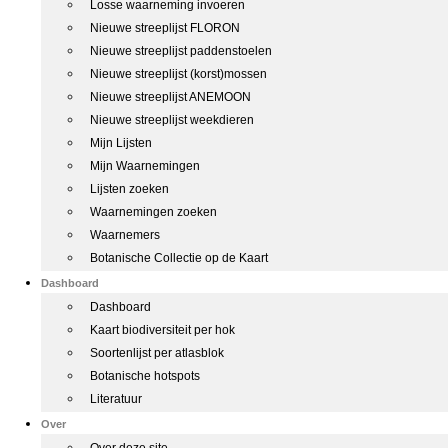
Losse waarneming invoeren
Nieuwe streeplijst FLORON
Nieuwe streeplijst paddenstoelen
Nieuwe streeplijst (korst)mossen
Nieuwe streeplijst ANEMOON
Nieuwe streeplijst weekdieren
Mijn Lijsten
Mijn Waarnemingen
Lijsten zoeken
Waarnemingen zoeken
Waarnemers
Botanische Collectie op de Kaart
Dashboard
Dashboard
Kaart biodiversiteit per hok
Soortenlijst per atlasblok
Botanische hotspots
Literatuur
Over