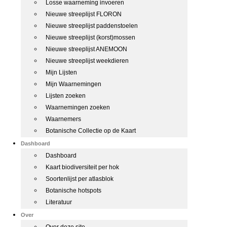
Losse waarneming invoeren
Nieuwe streeplijst FLORON
Nieuwe streeplijst paddenstoelen
Nieuwe streeplijst (korst)mossen
Nieuwe streeplijst ANEMOON
Nieuwe streeplijst weekdieren
Mijn Lijsten
Mijn Waarnemingen
Lijsten zoeken
Waarnemingen zoeken
Waarnemers
Botanische Collectie op de Kaart
Dashboard
Dashboard
Kaart biodiversiteit per hok
Soortenlijst per atlasblok
Botanische hotspots
Literatuur
Over