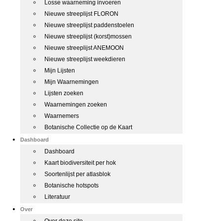
Losse waarneming invoeren
Nieuwe streeplijst FLORON
Nieuwe streeplijst paddenstoelen
Nieuwe streeplijst (korst)mossen
Nieuwe streeplijst ANEMOON
Nieuwe streeplijst weekdieren
Mijn Lijsten
Mijn Waarnemingen
Lijsten zoeken
Waarnemingen zoeken
Waarnemers
Botanische Collectie op de Kaart
Dashboard
Dashboard
Kaart biodiversiteit per hok
Soortenlijst per atlasblok
Botanische hotspots
Literatuur
Over