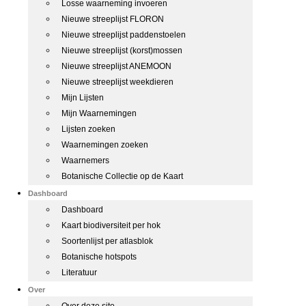
Losse waarneming invoeren
Nieuwe streeplijst FLORON
Nieuwe streeplijst paddenstoelen
Nieuwe streeplijst (korst)mossen
Nieuwe streeplijst ANEMOON
Nieuwe streeplijst weekdieren
Mijn Lijsten
Mijn Waarnemingen
Lijsten zoeken
Waarnemingen zoeken
Waarnemers
Botanische Collectie op de Kaart
Dashboard
Dashboard
Kaart biodiversiteit per hok
Soortenlijst per atlasblok
Botanische hotspots
Literatuur
Over