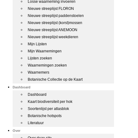
Losse waarneming invoeren
Nieuwe streeplijst FLORON
Nieuwe streeplijst paddenstoelen
Nieuwe streeplijst (korst)mossen
Nieuwe streeplijst ANEMOON
Nieuwe streeplijst weekdieren
Mijn Lijsten
Mijn Waarnemingen
Lijsten zoeken
Waarnemingen zoeken
Waarnemers
Botanische Collectie op de Kaart
Dashboard
Dashboard
Kaart biodiversiteit per hok
Soortenlijst per atlasblok
Botanische hotspots
Literatuur
Over