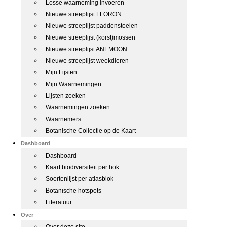
Losse waarneming invoeren
Nieuwe streeplijst FLORON
Nieuwe streeplijst paddenstoelen
Nieuwe streeplijst (korst)mossen
Nieuwe streeplijst ANEMOON
Nieuwe streeplijst weekdieren
Mijn Lijsten
Mijn Waarnemingen
Lijsten zoeken
Waarnemingen zoeken
Waarnemers
Botanische Collectie op de Kaart
Dashboard
Dashboard
Kaart biodiversiteit per hok
Soortenlijst per atlasblok
Botanische hotspots
Literatuur
Over