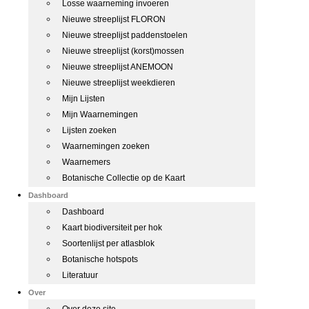
Losse waarneming invoeren
Nieuwe streeplijst FLORON
Nieuwe streeplijst paddenstoelen
Nieuwe streeplijst (korst)mossen
Nieuwe streeplijst ANEMOON
Nieuwe streeplijst weekdieren
Mijn Lijsten
Mijn Waarnemingen
Lijsten zoeken
Waarnemingen zoeken
Waarnemers
Botanische Collectie op de Kaart
Dashboard
Dashboard
Kaart biodiversiteit per hok
Soortenlijst per atlasblok
Botanische hotspots
Literatuur
Over