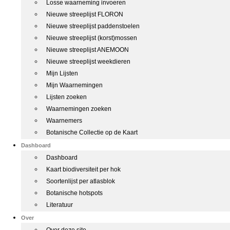
Losse waarneming invoeren
Nieuwe streeplijst FLORON
Nieuwe streeplijst paddenstoelen
Nieuwe streeplijst (korst)mossen
Nieuwe streeplijst ANEMOON
Nieuwe streeplijst weekdieren
Mijn Lijsten
Mijn Waarnemingen
Lijsten zoeken
Waarnemingen zoeken
Waarnemers
Botanische Collectie op de Kaart
Dashboard
Dashboard
Kaart biodiversiteit per hok
Soortenlijst per atlasblok
Botanische hotspots
Literatuur
Over