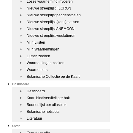
Losse waarneming invoeren
Nieuwe streeplijst FLORON
Nieuwe streeplijst paddenstoelen
Nieuwe streeplijst (korst)mossen
Nieuwe streeplijst ANEMOON
Nieuwe streeplijst weekdieren
Mijn Lijsten
Mijn Waarnemingen
Lijsten zoeken
Waarnemingen zoeken
Waarnemers
Botanische Collectie op de Kaart
Dashboard
Dashboard
Kaart biodiversiteit per hok
Soortenlijst per atlasblok
Botanische hotspots
Literatuur
Over