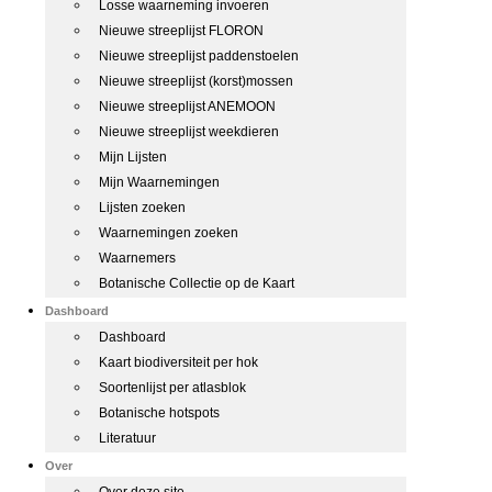
Losse waarneming invoeren
Nieuwe streeplijst FLORON
Nieuwe streeplijst paddenstoelen
Nieuwe streeplijst (korst)mossen
Nieuwe streeplijst ANEMOON
Nieuwe streeplijst weekdieren
Mijn Lijsten
Mijn Waarnemingen
Lijsten zoeken
Waarnemingen zoeken
Waarnemers
Botanische Collectie op de Kaart
Dashboard
Dashboard
Kaart biodiversiteit per hok
Soortenlijst per atlasblok
Botanische hotspots
Literatuur
Over