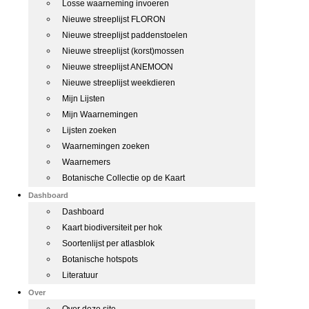
Losse waarneming invoeren
Nieuwe streeplijst FLORON
Nieuwe streeplijst paddenstoelen
Nieuwe streeplijst (korst)mossen
Nieuwe streeplijst ANEMOON
Nieuwe streeplijst weekdieren
Mijn Lijsten
Mijn Waarnemingen
Lijsten zoeken
Waarnemingen zoeken
Waarnemers
Botanische Collectie op de Kaart
Dashboard
Dashboard
Kaart biodiversiteit per hok
Soortenlijst per atlasblok
Botanische hotspots
Literatuur
Over