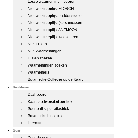
Losse waarneming invoeren
Nieuwe streeplijst FLORON
Nieuwe streeplijst paddenstoelen
Nieuwe streeplijst (korst)mossen
Nieuwe streeplijst ANEMOON
Nieuwe streeplijst weekdieren
Mijn Lijsten
Mijn Waarnemingen
Lijsten zoeken
Waarnemingen zoeken
Waarnemers
Botanische Collectie op de Kaart
Dashboard
Dashboard
Kaart biodiversiteit per hok
Soortenlijst per atlasblok
Botanische hotspots
Literatuur
Over