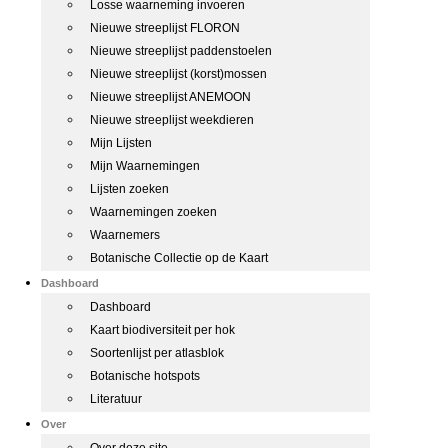
Losse waarneming invoeren
Nieuwe streeplijst FLORON
Nieuwe streeplijst paddenstoelen
Nieuwe streeplijst (korst)mossen
Nieuwe streeplijst ANEMOON
Nieuwe streeplijst weekdieren
Mijn Lijsten
Mijn Waarnemingen
Lijsten zoeken
Waarnemingen zoeken
Waarnemers
Botanische Collectie op de Kaart
Dashboard
Dashboard
Kaart biodiversiteit per hok
Soortenlijst per atlasblok
Botanische hotspots
Literatuur
Over