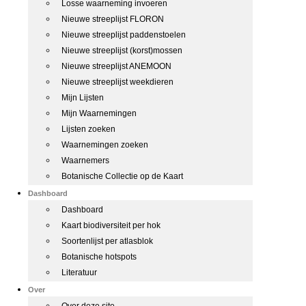
Losse waarneming invoeren
Nieuwe streeplijst FLORON
Nieuwe streeplijst paddenstoelen
Nieuwe streeplijst (korst)mossen
Nieuwe streeplijst ANEMOON
Nieuwe streeplijst weekdieren
Mijn Lijsten
Mijn Waarnemingen
Lijsten zoeken
Waarnemingen zoeken
Waarnemers
Botanische Collectie op de Kaart
Dashboard
Dashboard
Kaart biodiversiteit per hok
Soortenlijst per atlasblok
Botanische hotspots
Literatuur
Over