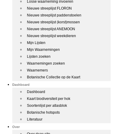
Losse waarneming invoeren
Nieuwe streeplijst FLORON
Nieuwe streeplijst paddenstoelen
Nieuwe streeplijst (korst)mossen
Nieuwe streeplijst ANEMOON
Nieuwe streeplijst weekdieren
Mijn Lijsten
Mijn Waarnemingen
Lijsten zoeken
Waarnemingen zoeken
Waarnemers
Botanische Collectie op de Kaart
Dashboard
Dashboard
Kaart biodiversiteit per hok
Soortenlijst per atlasblok
Botanische hotspots
Literatuur
Over