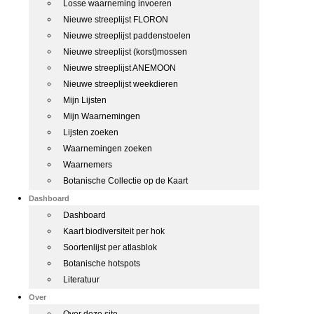
Losse waarneming invoeren
Nieuwe streeplijst FLORON
Nieuwe streeplijst paddenstoelen
Nieuwe streeplijst (korst)mossen
Nieuwe streeplijst ANEMOON
Nieuwe streeplijst weekdieren
Mijn Lijsten
Mijn Waarnemingen
Lijsten zoeken
Waarnemingen zoeken
Waarnemers
Botanische Collectie op de Kaart
Dashboard
Dashboard
Kaart biodiversiteit per hok
Soortenlijst per atlasblok
Botanische hotspots
Literatuur
Over