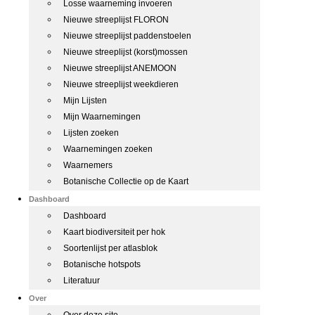
Losse waarneming invoeren
Nieuwe streeplijst FLORON
Nieuwe streeplijst paddenstoelen
Nieuwe streeplijst (korst)mossen
Nieuwe streeplijst ANEMOON
Nieuwe streeplijst weekdieren
Mijn Lijsten
Mijn Waarnemingen
Lijsten zoeken
Waarnemingen zoeken
Waarnemers
Botanische Collectie op de Kaart
Dashboard
Dashboard
Kaart biodiversiteit per hok
Soortenlijst per atlasblok
Botanische hotspots
Literatuur
Over