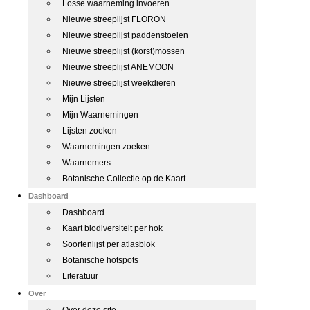
Losse waarneming invoeren
Nieuwe streeplijst FLORON
Nieuwe streeplijst paddenstoelen
Nieuwe streeplijst (korst)mossen
Nieuwe streeplijst ANEMOON
Nieuwe streeplijst weekdieren
Mijn Lijsten
Mijn Waarnemingen
Lijsten zoeken
Waarnemingen zoeken
Waarnemers
Botanische Collectie op de Kaart
Dashboard
Dashboard
Kaart biodiversiteit per hok
Soortenlijst per atlasblok
Botanische hotspots
Literatuur
Over