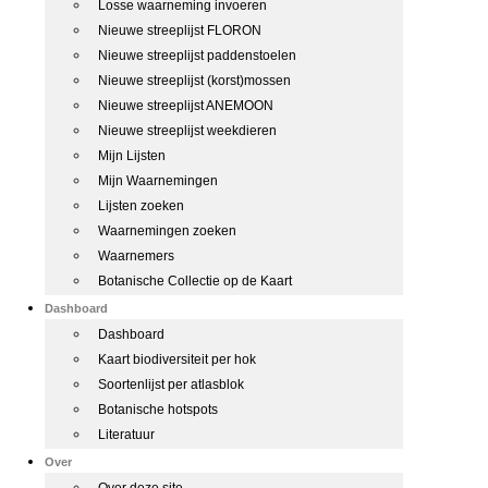
Losse waarneming invoeren
Nieuwe streeplijst FLORON
Nieuwe streeplijst paddenstoelen
Nieuwe streeplijst (korst)mossen
Nieuwe streeplijst ANEMOON
Nieuwe streeplijst weekdieren
Mijn Lijsten
Mijn Waarnemingen
Lijsten zoeken
Waarnemingen zoeken
Waarnemers
Botanische Collectie op de Kaart
Dashboard
Dashboard
Kaart biodiversiteit per hok
Soortenlijst per atlasblok
Botanische hotspots
Literatuur
Over