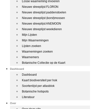
Losse waarneming invoeren
Nieuwe streeplijst FLORON
Nieuwe streeplijst paddenstoelen
Nieuwe streeplijst (korst)mossen
Nieuwe streeplijst ANEMOON
Nieuwe streeplijst weekdieren
Mijn Lijsten
Mijn Waarnemingen
Lijsten zoeken
Waarnemingen zoeken
Waarnemers
Botanische Collectie op de Kaart
Dashboard
Dashboard
Kaart biodiversiteit per hok
Soortenlijst per atlasblok
Botanische hotspots
Literatuur
Over