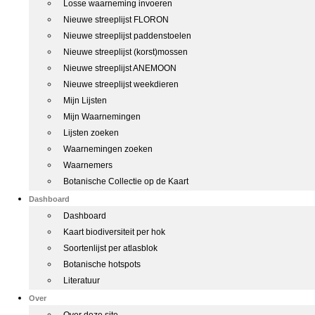
Losse waarneming invoeren
Nieuwe streeplijst FLORON
Nieuwe streeplijst paddenstoelen
Nieuwe streeplijst (korst)mossen
Nieuwe streeplijst ANEMOON
Nieuwe streeplijst weekdieren
Mijn Lijsten
Mijn Waarnemingen
Lijsten zoeken
Waarnemingen zoeken
Waarnemers
Botanische Collectie op de Kaart
Dashboard
Dashboard
Kaart biodiversiteit per hok
Soortenlijst per atlasblok
Botanische hotspots
Literatuur
Over