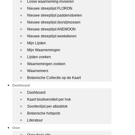
Losse waarneming invoeren
Nieuwe streeplijst FLORON
Nieuwe streeplijst paddenstoelen
Nieuwe streeplijst (korst)mossen
Nieuwe streeplijst ANEMOON
Nieuwe streeplijst weekdieren
Mijn Lijsten
Mijn Waarnemingen
Lijsten zoeken
Waarnemingen zoeken
Waarnemers
Botanische Collectie op de Kaart
Dashboard
Dashboard
Kaart biodiversiteit per hok
Soortenlijst per atlasblok
Botanische hotspots
Literatuur
Over