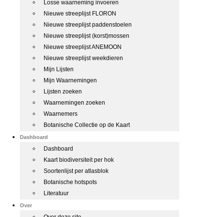
Losse waarneming invoeren
Nieuwe streeplijst FLORON
Nieuwe streeplijst paddenstoelen
Nieuwe streeplijst (korst)mossen
Nieuwe streeplijst ANEMOON
Nieuwe streeplijst weekdieren
Mijn Lijsten
Mijn Waarnemingen
Lijsten zoeken
Waarnemingen zoeken
Waarnemers
Botanische Collectie op de Kaart
Dashboard
Dashboard
Kaart biodiversiteit per hok
Soortenlijst per atlasblok
Botanische hotspots
Literatuur
Over