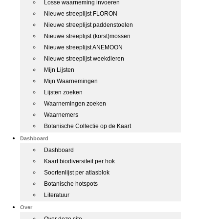
Losse waarneming invoeren
Nieuwe streeplijst FLORON
Nieuwe streeplijst paddenstoelen
Nieuwe streeplijst (korst)mossen
Nieuwe streeplijst ANEMOON
Nieuwe streeplijst weekdieren
Mijn Lijsten
Mijn Waarnemingen
Lijsten zoeken
Waarnemingen zoeken
Waarnemers
Botanische Collectie op de Kaart
Dashboard
Dashboard
Kaart biodiversiteit per hok
Soortenlijst per atlasblok
Botanische hotspots
Literatuur
Over