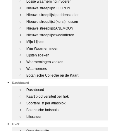
Losse waarneming invoeren
Nieuwe streeplijst FLORON
Nieuwe streeplijst paddenstoelen
Nieuwe streeplijst (korst)mossen
Nieuwe streeplijst ANEMOON
Nieuwe streeplijst weekdieren
Mijn Lijsten
Mijn Waarnemingen
Lijsten zoeken
Waarnemingen zoeken
Waarnemers
Botanische Collectie op de Kaart
Dashboard
Dashboard
Kaart biodiversiteit per hok
Soortenlijst per atlasblok
Botanische hotspots
Literatuur
Over