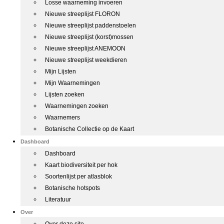
Losse waarneming invoeren
Nieuwe streeplijst FLORON
Nieuwe streeplijst paddenstoelen
Nieuwe streeplijst (korst)mossen
Nieuwe streeplijst ANEMOON
Nieuwe streeplijst weekdieren
Mijn Lijsten
Mijn Waarnemingen
Lijsten zoeken
Waarnemingen zoeken
Waarnemers
Botanische Collectie op de Kaart
Dashboard
Dashboard
Kaart biodiversiteit per hok
Soortenlijst per atlasblok
Botanische hotspots
Literatuur
Over