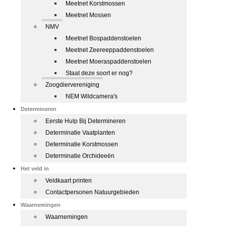
Meetnet Korstmossen
Meetnet Mossen
NMV
Meetnet Bospaddenstoelen
Meetnet Zeereeppaddenstoelen
Meetnet Moeraspaddenstoelen
Staat deze soort er nog?
Zoogdiervereniging
NEM Wildcamera's
Determineren
Eerste Hulp Bij Determineren
Determinatie Vaatplanten
Determinatie Korstmossen
Determinatie Orchideeën
Het veld in
Veldkaart printen
Contactpersonen Natuurgebieden
Waarnemingen
Waarnemingen