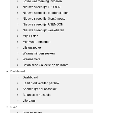
Losse waarneming invoeren
Nieuwe streeplijst FLORON
Nieuwe streeplijst paddenstoelen
Nieuwe streeplijst (korst)mossen
Nieuwe streeplijst ANEMOON
Nieuwe streeplijst weekdieren
Mijn Lijsten
Mijn Waarnemingen
Lijsten zoeken
Waarnemingen zoeken
Waarnemers
Botanische Collectie op de Kaart
Dashboard
Dashboard
Kaart biodiversiteit per hok
Soortenlijst per atlasblok
Botanische hotspots
Literatuur
Over