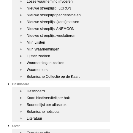
Losse waarneming invoeren
Nieuwe streeplijst FLORON
Nieuwe streeplijst paddenstoelen
Nieuwe streeplijst (korst)mossen
Nieuwe streeplijst ANEMOON
Nieuwe streeplijst weekdieren
Mijn Lijsten
Mijn Waarnemingen
Lijsten zoeken
Waarnemingen zoeken
Waarnemers
Botanische Collectie op de Kaart
Dashboard
Dashboard
Kaart biodiversiteit per hok
Soortenlijst per atlasblok
Botanische hotspots
Literatuur
Over