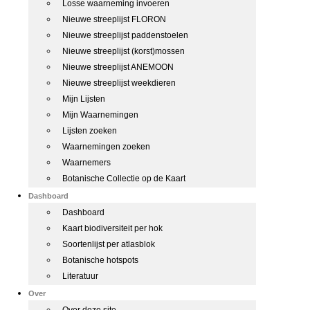
Losse waarneming invoeren
Nieuwe streeplijst FLORON
Nieuwe streeplijst paddenstoelen
Nieuwe streeplijst (korst)mossen
Nieuwe streeplijst ANEMOON
Nieuwe streeplijst weekdieren
Mijn Lijsten
Mijn Waarnemingen
Lijsten zoeken
Waarnemingen zoeken
Waarnemers
Botanische Collectie op de Kaart
Dashboard
Dashboard
Kaart biodiversiteit per hok
Soortenlijst per atlasblok
Botanische hotspots
Literatuur
Over