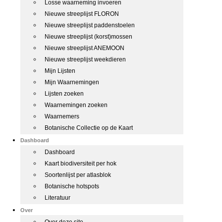
Losse waarneming invoeren
Nieuwe streeplijst FLORON
Nieuwe streeplijst paddenstoelen
Nieuwe streeplijst (korst)mossen
Nieuwe streeplijst ANEMOON
Nieuwe streeplijst weekdieren
Mijn Lijsten
Mijn Waarnemingen
Lijsten zoeken
Waarnemingen zoeken
Waarnemers
Botanische Collectie op de Kaart
Dashboard
Dashboard
Kaart biodiversiteit per hok
Soortenlijst per atlasblok
Botanische hotspots
Literatuur
Over