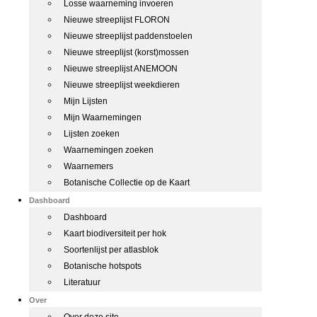
Losse waarneming invoeren
Nieuwe streeplijst FLORON
Nieuwe streeplijst paddenstoelen
Nieuwe streeplijst (korst)mossen
Nieuwe streeplijst ANEMOON
Nieuwe streeplijst weekdieren
Mijn Lijsten
Mijn Waarnemingen
Lijsten zoeken
Waarnemingen zoeken
Waarnemers
Botanische Collectie op de Kaart
Dashboard
Dashboard
Kaart biodiversiteit per hok
Soortenlijst per atlasblok
Botanische hotspots
Literatuur
Over