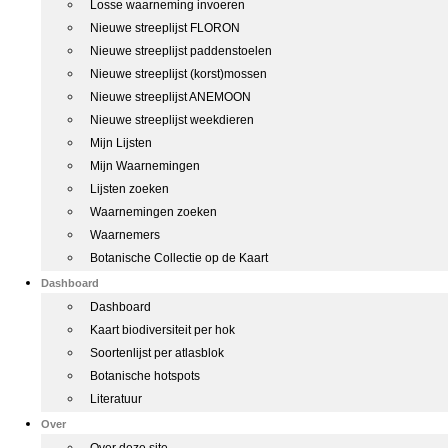
Losse waarneming invoeren
Nieuwe streeplijst FLORON
Nieuwe streeplijst paddenstoelen
Nieuwe streeplijst (korst)mossen
Nieuwe streeplijst ANEMOON
Nieuwe streeplijst weekdieren
Mijn Lijsten
Mijn Waarnemingen
Lijsten zoeken
Waarnemingen zoeken
Waarnemers
Botanische Collectie op de Kaart
Dashboard
Dashboard
Kaart biodiversiteit per hok
Soortenlijst per atlasblok
Botanische hotspots
Literatuur
Over