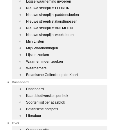
Losse waarneming invoeren
Nieuwe streeplijst FLORON
Nieuwe streeplijst paddenstoelen
Nieuwe streeplijst (korst)mossen
Nieuwe streeplijst ANEMOON
Nieuwe streeplijst weekdieren
Mijn Lijsten
Mijn Waarnemingen
Lijsten zoeken
Waarnemingen zoeken
Waarnemers
Botanische Collectie op de Kaart
Dashboard
Dashboard
Kaart biodiversiteit per hok
Soortenlijst per atlasblok
Botanische hotspots
Literatuur
Over